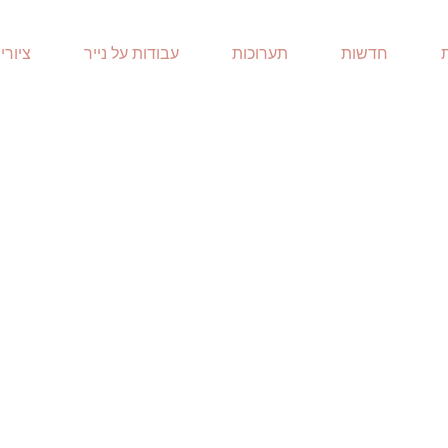
חדשות
תערוכות
עבודות על נייר
ציורי
Studio View