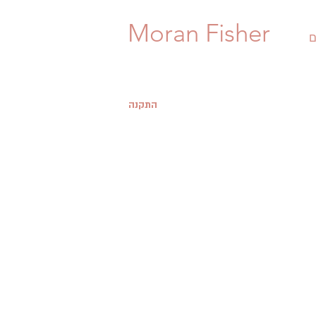
Moran Fisher
ם
התקנה
Studio View